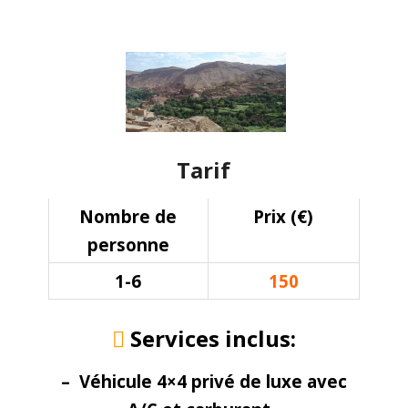
Tarif
Nombre de
Prix (€)
personne
1-6
150
Services inclus:
– Véhicule 4×4 privé de luxe avec