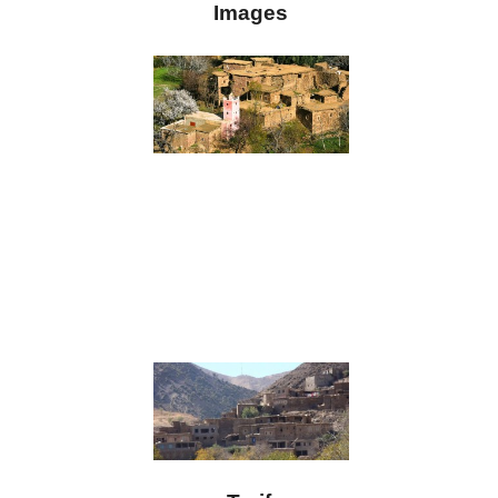
Images