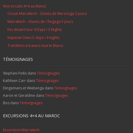
Nos circuits 4×4 au Maroc
Circuit Marrakech – Dunes de Merzouga 3 jours
Marrakech – Dunes de Chegaga 5 jours
Fes desert tour 4 Days / 3 Nights
Imperial Cities 5 days / 4 nights
Transferts à travers tout le Maroc
TÉMOIGNAGES
Stephani Finks
dans
Témoignages
Kathleen Carr
dans
Témoignages
Dingemans et Wiebenga
dans
Témoignages
Aaron et Geraldine
dans
Témoignages
Bos
dans
Témoignages
EXCURSIONS 4×4 AU MAROC
Excursions Marrakech