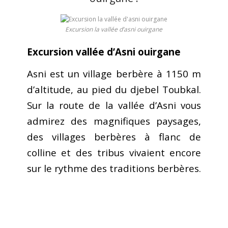
Galerie
Excursion la vallée d’asni ouirgane
Contactez nous
Excursion vallée d’Asni ouirgane
Réservation
Asni est un village berbère à 1150 m
d’altitude, au pied du djebel Toubkal.
Maroc
Sur la route de la vallée d’Asni vous
admirez des magnifiques paysages,
des villages berbères à flanc de
colline et des tribus vivaient encore
sur le rythme des traditions berbères.