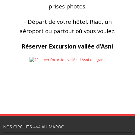
prises photos.
–
Départ de votre hôtel, Riad, un
aéroport ou partout où vous voulez.
Réserver Excursion vallée d’Asni
NOS CIRCUITS 4×4 AU MAROC