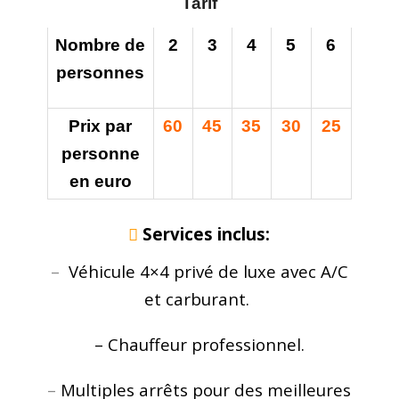
Tarif
Nombre de
2
3
4
5
6
personnes
Prix par
60
45
35
30
25
personne
en euro
Services inclus:
–
Véhicule 4×4 privé de luxe avec A/C
et carburant.
– Chauffeur professionnel.
–
Multiples arrêts pour des meilleures