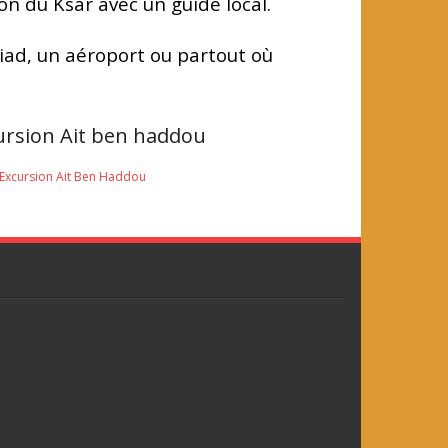
n du Ksar avec un guide local.
Riad, un aéroport ou partout où
ursion Ait ben haddou