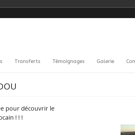
s
Transferts
Témoignages
Galerie
Con
DDOU
e pour découvrir le
ain ! ! !