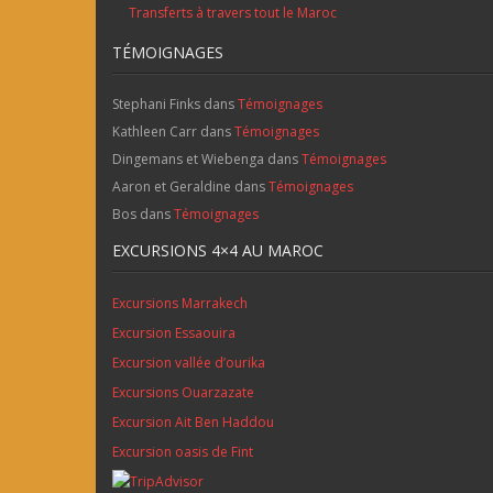
Transferts à travers tout le Maroc
TÉMOIGNAGES
Stephani Finks
dans
Témoignages
Kathleen Carr
dans
Témoignages
Dingemans et Wiebenga
dans
Témoignages
Aaron et Geraldine
dans
Témoignages
Bos
dans
Témoignages
EXCURSIONS 4×4 AU MAROC
Excursions Marrakech
Excursion Essaouira
Excursion vallée d’ourika
Excursions Ouarzazate
Excursion Ait Ben Haddou
Excursion oasis de Fint