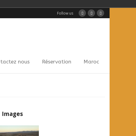
Follow us
tactez nous
Réservation
Maroc
Images