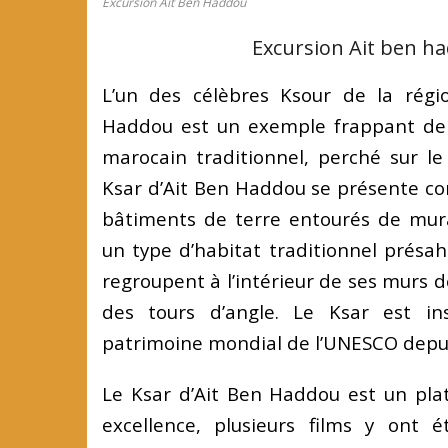
Excursion Ait Ben Haddou
Excursion Ait ben h
L’un des célèbres Ksour de la régio
Haddou est un exemple frappant de l
marocain traditionnel, perché sur le 
Ksar d’Ait Ben Haddou se présente 
bâtiments de terre entourés de murai
un type d’habitat traditionnel présa
regroupent à l’intérieur de ses murs d
des tours d’angle. Le Ksar est ins
patrimoine mondial de l’UNESCO depu
Le Ksar d’Ait Ben Haddou est un pla
excellence, plusieurs films y ont 