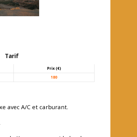
Tarif
Prix (€)
180
uxe avec A/C et carburant.
.