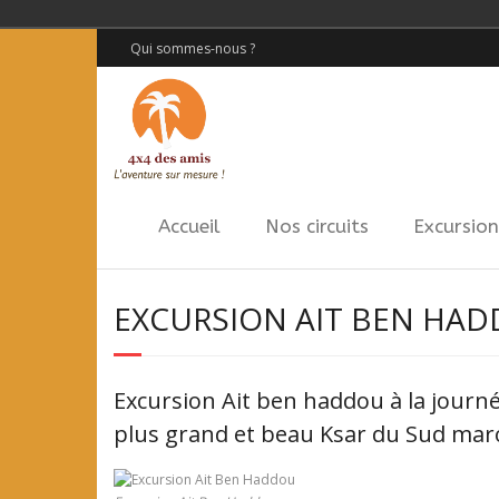
Qui sommes-nous ?
Accueil
Nos circuits
Excursion
EXCURSION AIT BEN HA
Excursion Ait ben haddou à la journé
plus grand et beau Ksar du Sud maroc